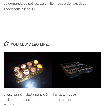
La comanda se pot realiza si alte modele de tavi, dupa
specificatia clientului.
YOU MAY ALSO LIKE...
Chese aurii din plastic pentru 8
Tavi automotive
praline, bomboane etc.
termoformate
M4293