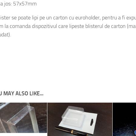
ister se poate lipi pe un carton cu euroholder, pentru a fi expu
m la comanda dispozitivul care lipeste blisterul de carton (m
dat).
 MAY ALSO LIKE...
e M4050 – Serban