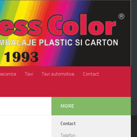
mecanice
Tavi
Tavi automotive
Contact
MORE
Contact
Telefon: