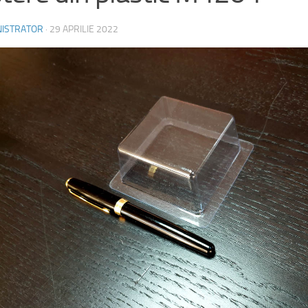
NISTRATOR
·
29 APRILIE 2022