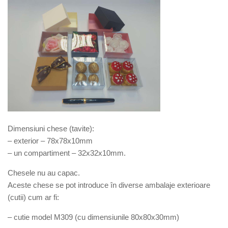
Dimensiuni chese (tavite):
– exterior – 78x78x10mm
– un compartiment – 32x32x10mm.
Chesele nu au capac.
Aceste chese se pot introduce în diverse ambalaje exterioare
(cutii) cum ar fi:
– cutie model M309 (cu dimensiunile 80x80x30mm)