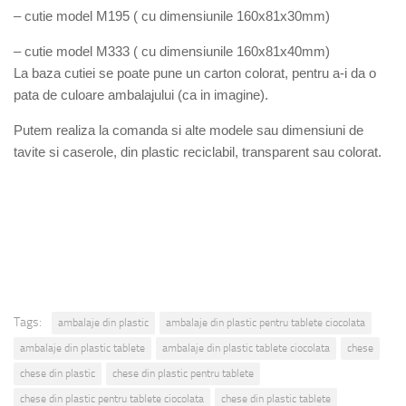
– cutie model M195 ( cu dimensiunile 160x81x30mm)
– cutie model M333 ( cu dimensiunile 160x81x40mm)
La baza cutiei se poate pune un carton colorat, pentru a-i da o
pata de culoare ambalajului (ca in imagine).
Putem realiza la comanda si alte modele sau dimensiuni de
tavite si caserole, din plastic reciclabil, transparent sau colorat.
Tags:
ambalaje din plastic
ambalaje din plastic pentru tablete ciocolata
ambalaje din plastic tablete
ambalaje din plastic tablete ciocolata
chese
chese din plastic
chese din plastic pentru tablete
chese din plastic pentru tablete ciocolata
chese din plastic tablete