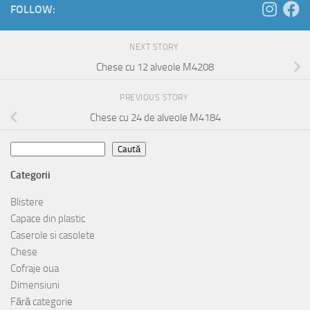
FOLLOW:
NEXT STORY
Chese cu 12 alveole M4208
PREVIOUS STORY
Chese cu 24 de alveole M4184
Caută
Caută
Categorii
Blistere
Capace din plastic
Caserole si casolete
Chese
Cofraje oua
Dimensiuni
Fără categorie