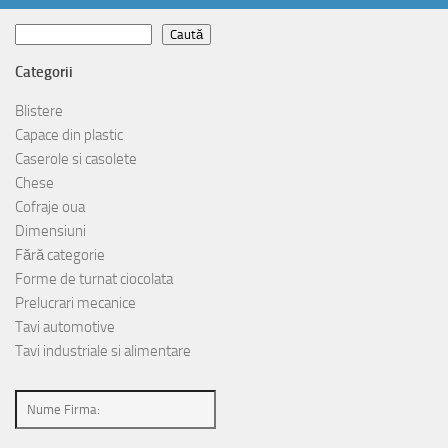
Caută
Caută
Categorii
Blistere
Capace din plastic
Caserole si casolete
Chese
Cofraje oua
Dimensiuni
Fără categorie
Forme de turnat ciocolata
Prelucrari mecanice
Tavi automotive
Tavi industriale si alimentare