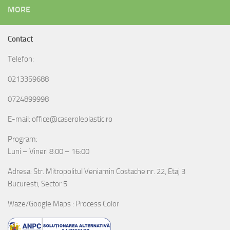
MORE
Contact
Telefon:
0213359688
0724899998
E-mail: office@caseroleplastic.ro
Program:
Luni – Vineri 8:00 – 16:00
Adresa: Str. Mitropolitul Veniamin Costache nr. 22, Etaj 3
Bucuresti, Sector 5
Waze/Google Maps : Process Color