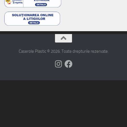
Caserole Plastic © 2026. Toate drepturile rezervate.