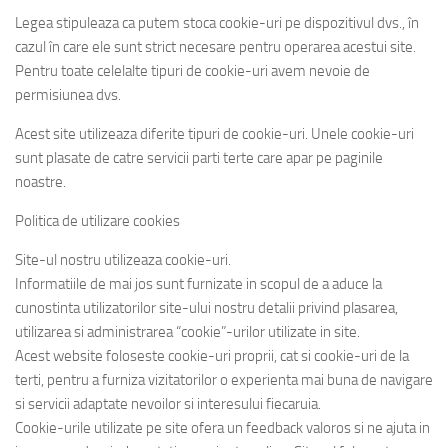
Legea stipuleaza ca putem stoca cookie-uri pe dispozitivul dvs., în
cazul în care ele sunt strict necesare pentru operarea acestui site.
Pentru toate celelalte tipuri de cookie-uri avem nevoie de
permisiunea dvs.
Acest site utilizeaza diferite tipuri de cookie-uri. Unele cookie-uri
sunt plasate de catre servicii parti terte care apar pe paginile
noastre.
Politica de utilizare cookies
Site-ul nostru utilizeaza cookie-uri.
Informatiile de mai jos sunt furnizate in scopul de a aduce la
cunostinta utilizatorilor site-ului nostru detalii privind plasarea,
utilizarea si administrarea “cookie”-urilor utilizate in site.
Acest website foloseste cookie-uri proprii, cat si cookie-uri de la
terti, pentru a furniza vizitatorilor o experienta mai buna de navigare
si servicii adaptate nevoilor si interesului fiecaruia.
Cookie-urile utilizate pe site ofera un feedback valoros si ne ajuta in