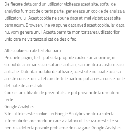
De fiecare data cand un utilizator viziteaza acest site, softul de
analytics furnizat de o terta parte, genereaza un cookie de analiza a
utilizatorului. Acest cookie ne spune daca ati mai vizitat acest site
pana acum. Browserul ne va spune daca aveti acest cookie, iar daca
nu, vom genera unul. Acesta permite monitorizarea utilizatorilor
unici care ne viziteaza si cat de des o fac.
Alte cookie-uri ale tertelor parti
Pe unele pagini, tertii pot seta propriile cookie-uri anonime, in
scopul de a urmari succesul unei aplicatii, sau pentru a customiza o
aplicatie. Datorita modului de utilizare, acest site nu poate accesa
aceste cookie-uri, la fel cum tertele parti nu pot accesa cookie-urile
detinute de acest site.
Cookie-uri utilizate de prezentul site pot proveni de la urmatorii
terti:
Google Analytics
Site-ul foloseste cookie-uri Google Analytics pentru a colecta
informatii despre modul in care vizitatorii utilizeaza acest site si
pentru a detecta posibile probleme de navigare. Google Analytics