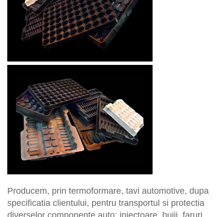
Producem, prin termoformare, tavi automotive, dupa
specificatia clientului, pentru transportul si protectia
diverselor componente auto: injectoare, bujii, faruri,