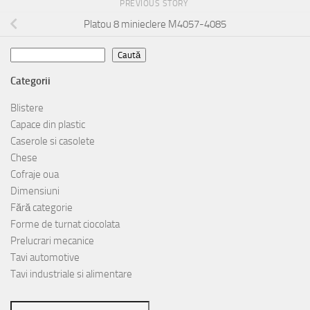
PREVIOUS STORY
Platou 8 minieclere M4057-4085
Caută
Caută
Categorii
Blistere
Capace din plastic
Caserole si casolete
Chese
Cofraje oua
Dimensiuni
Fără categorie
Forme de turnat ciocolata
Prelucrari mecanice
Tavi automotive
Tavi industriale si alimentare