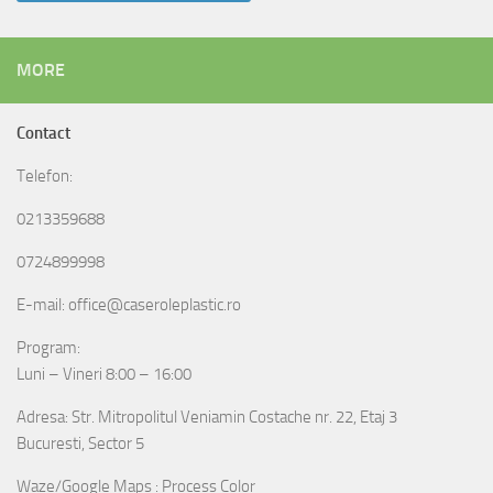
MORE
Contact
Telefon:
0213359688
0724899998
E-mail: office@caseroleplastic.ro
Program:
Luni – Vineri 8:00 – 16:00
Adresa: Str. Mitropolitul Veniamin Costache nr. 22, Etaj 3
Bucuresti, Sector 5
Waze/Google Maps : Process Color