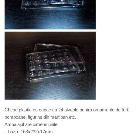
Chese plastic cu capac cu 24 alveole pentru ornamente de tort,
bomboane, figurine din martipan etc.
Ambalajul are dimensiunile:
– baza -163x232x17mm