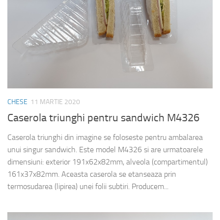
CHESE
11 MARTIE 2020
Caserola triunghi pentru sandwich M4326
Caserola triunghi din imagine se foloseste pentru ambalarea
unui singur sandwich. Este model M4326 si are urmatoarele
dimensiuni: exterior 191x62x82mm, alveola (compartimentul)
161x37x82mm. Aceasta caserola se etanseaza prin
termosudarea (lipirea) unei folii subtiri. Producem...