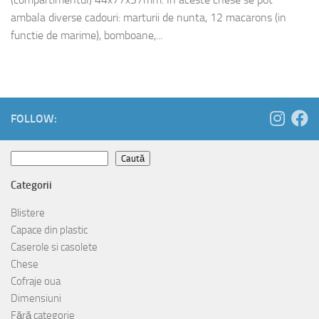
ambala diverse cadouri: marturii de nunta, 12 macarons (in
functie de marime), bomboane,...
FOLLOW:
Caută
Caută
Categorii
Blistere
Capace din plastic
Caserole si casolete
Chese
Cofraje oua
Dimensiuni
Fără categorie