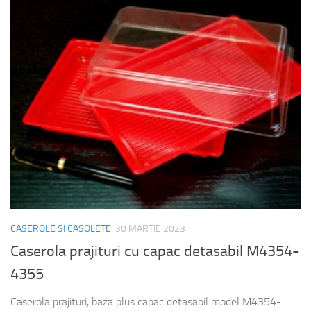
CASEROLE SI CASOLETE
30 MARTIE 2023
Caserola prajituri cu capac detasabil M4354-
4355
Caserola prajituri, baza plus capac detasabil model M4354-