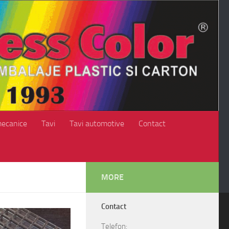
mecanice
Tavi
Tavi automotive
Contact
MORE
Contact
Telefon: