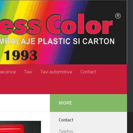
mecanice
Tavi
Tavi automotive
Contact
MORE
Contact
Telefon: