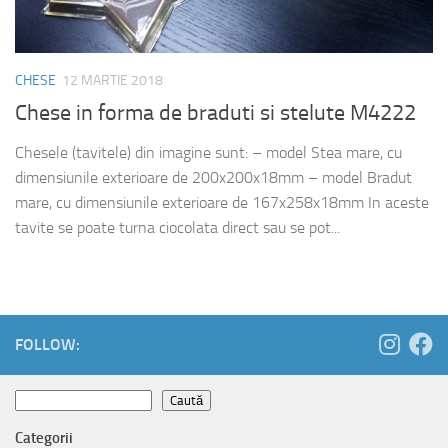
CHESE
12 MARTIE 2018
Chese in forma de braduti si stelute M4222
Chesele (tavitele) din imagine sunt: – model Stea mare, cu
dimensiunile exterioare de 200x200x18mm – model Bradut
mare, cu dimensiunile exterioare de 167x258x18mm In aceste
tavite se poate turna ciocolata direct sau se pot...
FOLLOW:
Caută
Caută
Categorii