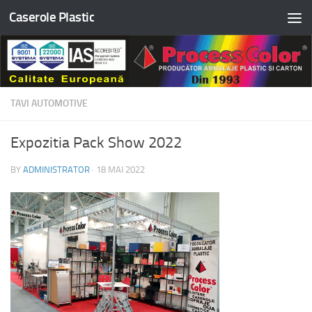
Caserole Plastic
Skip to content
TAVI AUTOMOTIVE
Expozitia Pack Show 2022
BY
ADMINISTRATOR
·
18 MAI 2022