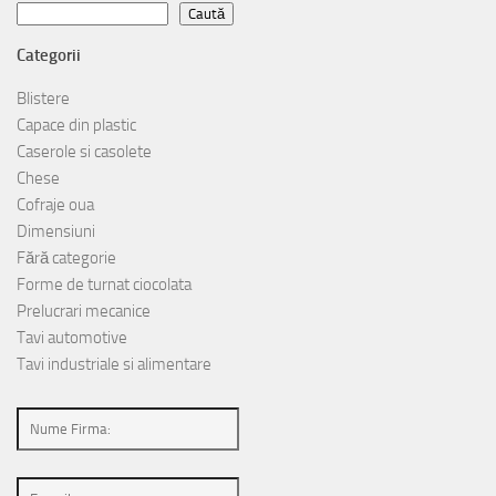
Caută
Caută
Categorii
Blistere
Capace din plastic
Caserole si casolete
Chese
Cofraje oua
Dimensiuni
Fără categorie
Forme de turnat ciocolata
Prelucrari mecanice
Tavi automotive
Tavi industriale si alimentare