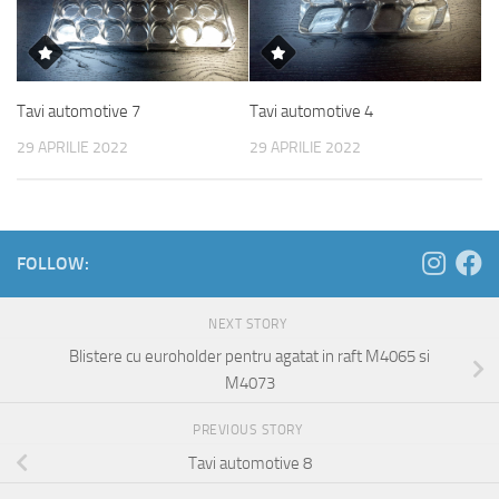
Tavi automotive 7
Tavi automotive 4
29 APRILIE 2022
29 APRILIE 2022
FOLLOW:
NEXT STORY
Blistere cu euroholder pentru agatat in raft M4065 si
M4073
PREVIOUS STORY
Tavi automotive 8