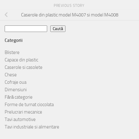
PREVIOUS STORY
Caserole din plastic model M4007 si model M4008
Caută
Caută
Categorii
Blistere
Capace din plastic
Caserole si casolete
Chese
Cofraje oua
Dimensiuni
Fără categorie
Forme de turnat ciocolata
Prelucrari mecanice
Tavi automotive
Tavi industriale si alimentare