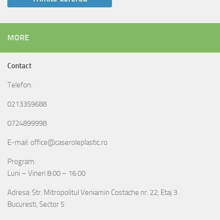
MORE
Contact
Telefon:
0213359688
0724899998
E-mail: office@caseroleplastic.ro
Program:
Luni – Vineri 8:00 – 16:00
Adresa: Str. Mitropolitul Veniamin Costache nr. 22, Etaj 3
Bucuresti, Sector 5