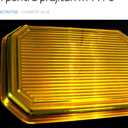
NISTRATOR
·
13 MARTIE 2018