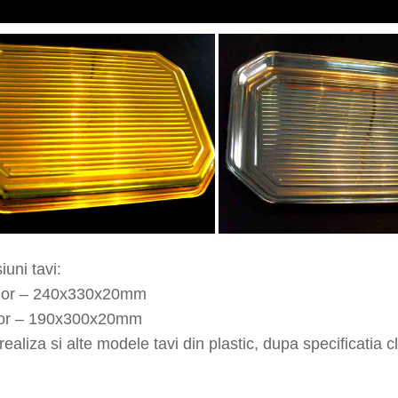
uni tavi:
rior – 240x330x20mm
rior – 190x300x20mm
ealiza si alte modele tavi din plastic, dupa specificatia cl