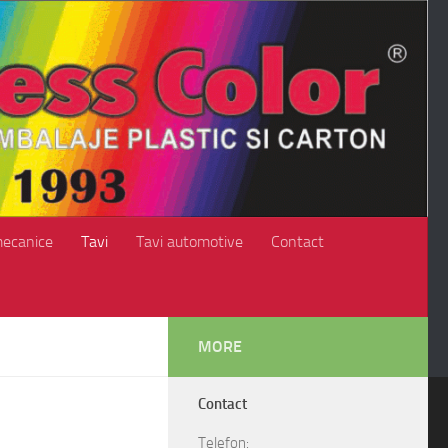
mecanice
Tavi
Tavi automotive
Contact
MORE
Contact
Telefon: