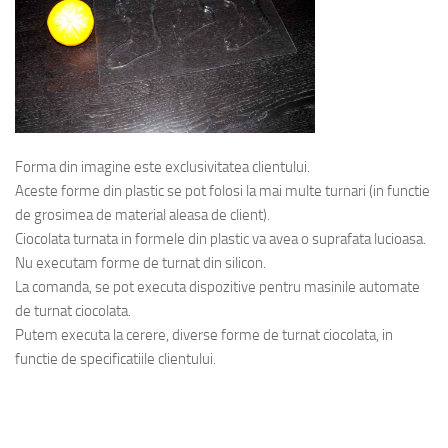
Forma din imagine este exclusivitatea clientului.
Aceste forme din plastic se pot folosi la mai multe turnari (in functie
de grosimea de material aleasa de client).
Ciocolata turnata in formele din plastic va avea o suprafata lucioasa.
Nu executam forme de turnat din silicon.
La comanda, se pot executa dispozitive pentru masinile automate
de turnat ciocolata.
Putem executa la cerere, diverse forme de turnat ciocolata, in
functie de specificatiile clientului.