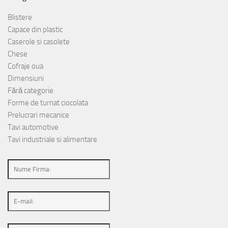
Blistere
Capace din plastic
Caserole si casolete
Chese
Cofraje oua
Dimensiuni
Fără categorie
Forme de turnat ciocolata
Prelucrari mecanice
Tavi automotive
Tavi industriale si alimentare