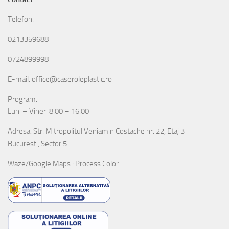
Telefon:
0213359688
0724899998
E-mail: office@caseroleplastic.ro
Program:
Luni – Vineri 8:00 – 16:00
Adresa: Str. Mitropolitul Veniamin Costache nr. 22, Etaj 3
Bucuresti, Sector 5
Waze/Google Maps : Process Color