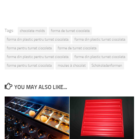
Tags:
chocolate molds
forma de turnat ciocolata
forma din plastic pentru turnat ciocolata
forma din plastic turnat ciocolata
forma pentru turnat ciocolata
forme de turnat ciocolata
forme din plastic pentru turnat ciocolata
forme din plastic turnat ciocolata
forme pentru turnat ciocolata
moules à chocolat
Schokoladenformen
YOU MAY ALSO LIKE...