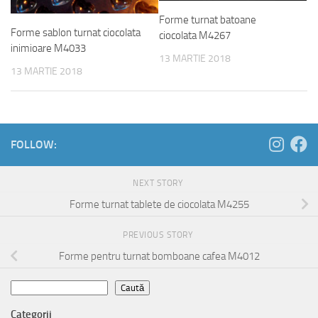
Forme turnat batoane
Forme sablon turnat ciocolata
ciocolata M4267
inimioare M4033
13 MARTIE 2018
13 MARTIE 2018
FOLLOW:
NEXT STORY
Forme turnat tablete de ciocolata M4255
PREVIOUS STORY
Forme pentru turnat bomboane cafea M4012
Caută
Caută
Categorii