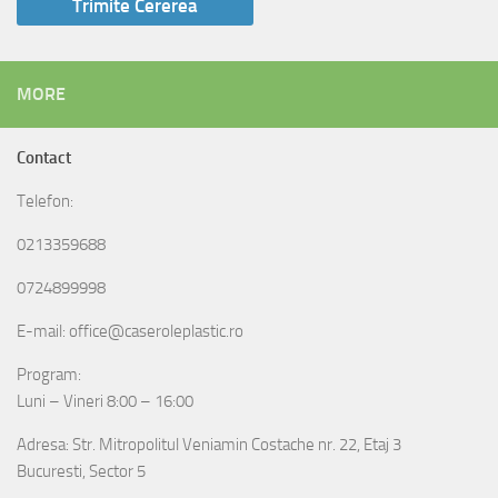
MORE
Contact
Telefon:
0213359688
0724899998
E-mail: office@caseroleplastic.ro
Program:
Luni – Vineri 8:00 – 16:00
Adresa: Str. Mitropolitul Veniamin Costache nr. 22, Etaj 3
Bucuresti, Sector 5