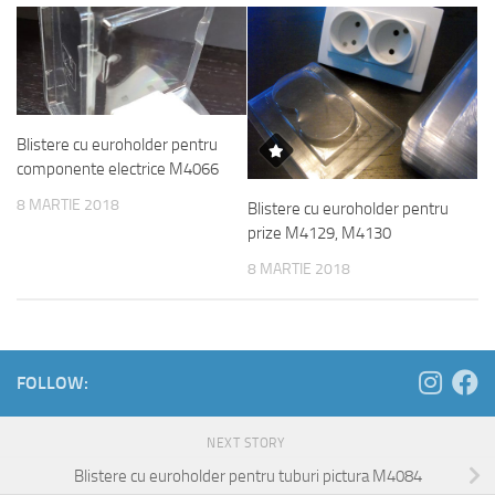
Blistere cu euroholder pentru
componente electrice M4066
8 MARTIE 2018
Blistere cu euroholder pentru
prize M4129, M4130
8 MARTIE 2018
FOLLOW:
NEXT STORY
Blistere cu euroholder pentru tuburi pictura M4084