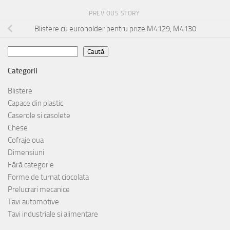
PREVIOUS STORY
Blistere cu euroholder pentru prize M4129, M4130
Caută
Caută
Categorii
Blistere
Capace din plastic
Caserole si casolete
Chese
Cofraje oua
Dimensiuni
Fără categorie
Forme de turnat ciocolata
Prelucrari mecanice
Tavi automotive
Tavi industriale si alimentare